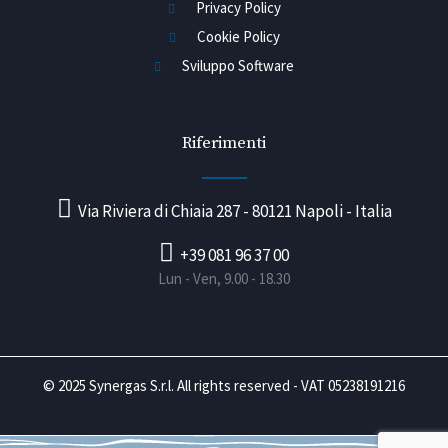
Privacy Policy
Cookie Policy
Sviluppo Software
Riferimenti
Via Riviera di Chiaia 287 - 80121 Napoli - Italia
+39 081 96 37 00
Lun - Ven, 9.00 - 18.30
© 2025 Synergas S.r.l. All rights reserved - VAT 05238191216